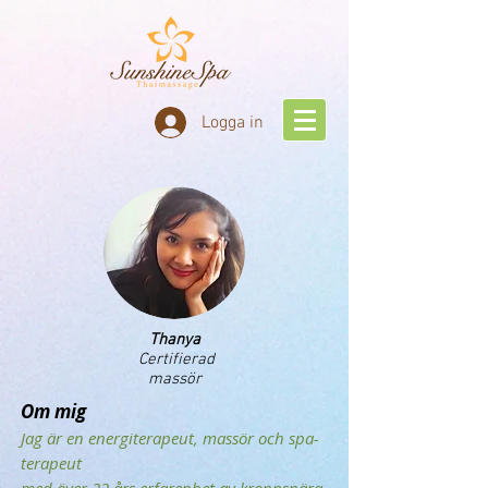
Logga in
Thanya
Certifierad
massör
Om mig
Jag är en energiterapeut, massör och spa-
terapeut