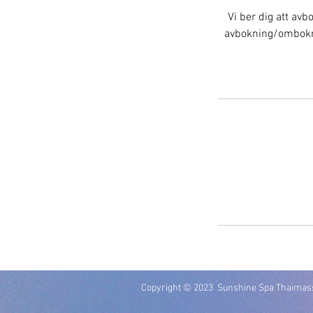
Vi ber dig att avb
avbokning/ombokni
Copyright © 2023 Sunshine Spa Thaimass