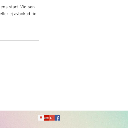
gens start. Vid sen
ler ej avbokad tid