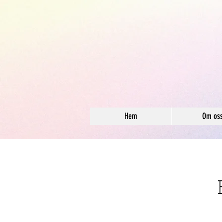
Hem
Om os