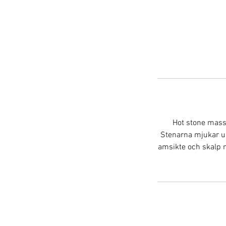
Hot stone mass
Stenarna mjukar up
amsikte och skalp 