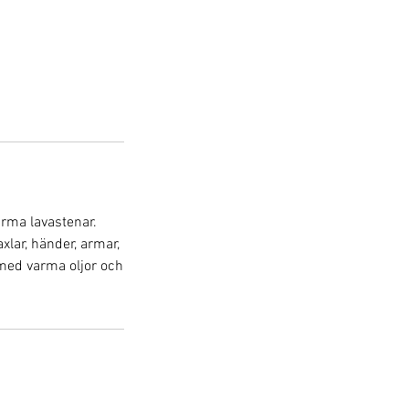
rma lavastenar.
lar, händer, armar,
med varma oljor och