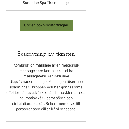
Sunshine Spa Thaimassage
Gör en bokningsförfrågan
Beskrivning av tjänsten
Kombination massage är en medicinsk
massage som kombinerar olika
massagetekniker inklusive
djupvävnadsmassage. Massagen löser upp
spänningar i kroppen och har gynnsamma
effekter på huvudvärk, spända muskler, stress,
reumatisk värk samt sömn och
cirkulationsbesvär. Rekommenderas till
personer som gillar hård massage.